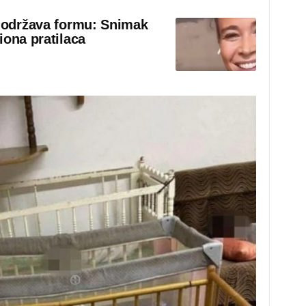
o održava formu: Snimak
iona pratilaca