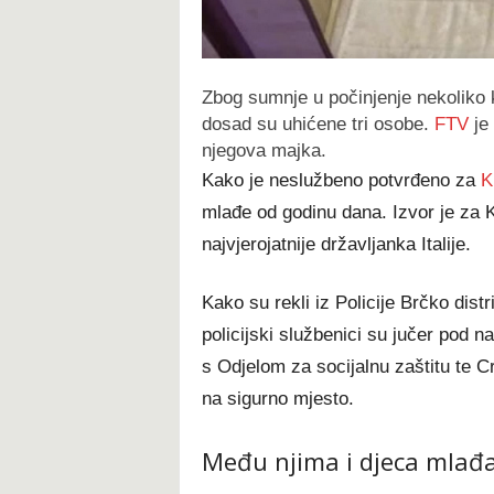
Zbog sumnje u počinjenje nekoliko k
dosad su uhićene tri osobe.
FTV
je
njegova majka.
Kako je neslužbeno potvrđeno za
K
mlađe od godinu dana. Izvor je za 
najvjerojatnije državljanka Italije.
Kako su rekli iz Policije Brčko dist
policijski službenici su jučer pod n
s Odjelom za socijalnu zaštitu te Cr
na sigurno mjesto.
Među njima i djeca mlađ