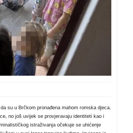
je da su u Brčkom pronađena mahom romska djeca.
e, no još uvijek se provjeravaju identiteti kao i
iminalističkog istraživanja očekuje se uhićenje