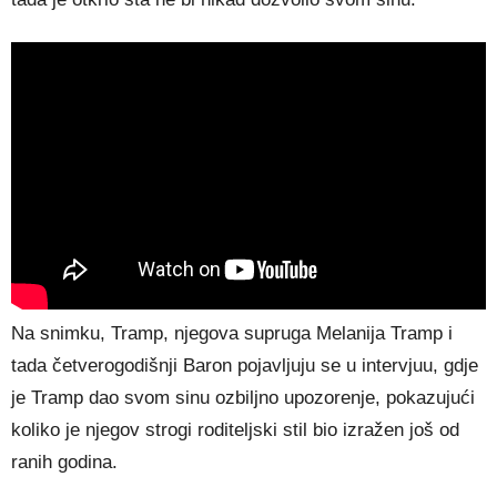
Na snimku, Tramp, njegova supruga Melanija Tramp i
tada četverogodišnji Baron pojavljuju se u intervjuu, gdje
je Tramp dao svom sinu ozbiljno upozorenje, pokazujući
koliko je njegov strogi roditeljski stil bio izražen još od
ranih godina.