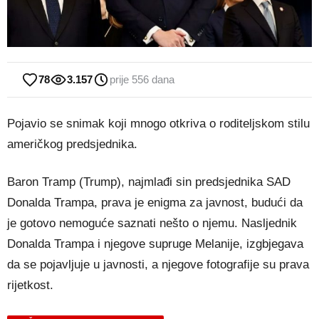
78
3.157
prije 556 dana
Pojavio se snimak koji mnogo otkriva o roditeljskom stilu
američkog predsjednika.
Baron Tramp (Trump), najmlađi sin predsjednika SAD
Donalda Trampa, prava je enigma za javnost, budući da
je gotovo nemoguće saznati nešto o njemu. Nasljednik
Donalda Trampa i njegove supruge Melanije, izgbjegava
da se pojavljuje u javnosti, a njegove fotografije su prava
rijetkost.