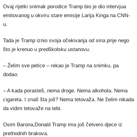
Ovaj rijetki snimak porodice Tramp bio je dio intervjua
emitovanog u okviru stare emisije Larija Kinga na CNN-
u.
Tada je Tramp iznio svoja očekivanja od sina prije nego
što je krenuo u predškolsku ustanovu.
– Želim sve petice – rekao je Tramp na snimku, pa
dodao:
– A kada porasteš, nema droge. Nema alkohola. Nema
cigareta. I znaš šta još? Nema tetovaža. Ne želim nikada
da vidim tetovaže na tebi.
Osim Barona,Donald Tramp ima još četvero djece iz
prethodnih brakova.