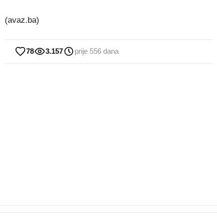
(avaz.ba)
78
3.157
prije 556 dana