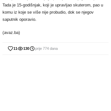
Tada je 15-godišnjak, koji je upravljao skuterom, pao u
komu iz koje se više nije probudio, dok se njegov
saputnik oporavio.
(avaz.ba)
11
130
prije 774 dana