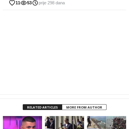
11
53
prije 298 dana
RELATED ARTICLES
MORE FROM AUTHOR