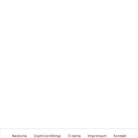
Naslovna
Uvjeti korištenja
O nama
Impressum
Kontakt