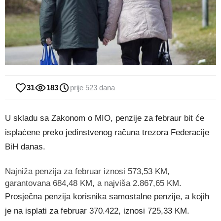
31
183
prije 523 dana
U skladu sa Zakonom o MIO, penzije za febraur bit će
isplaćene preko jedinstvenog računa trezora Federacije
BiH danas.
Najniža penzija za februar iznosi 573,53 KM,
garantovana 684,48 KM, a najviša 2.867,65 KM.
Prosječna penzija korisnika samostalne penzije, a kojih
je na isplati za februar 370.422, iznosi 725,33 KM.