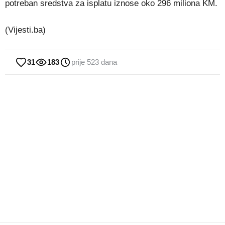
potreban sredstva za isplatu iznose oko 296 miliona KM.
(Vijesti.ba)
31
183
prije 523 dana