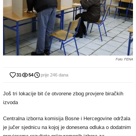
Foto: FENA
31
54
prije 246 dana
Još tri lokacije bit će otvorene zbog provjere biračkih
izvoda
Centralna izborna komisija Bosne i Hercegovine održala
je jučer sjednicu na kojoj je donesena odluka o dodatnim