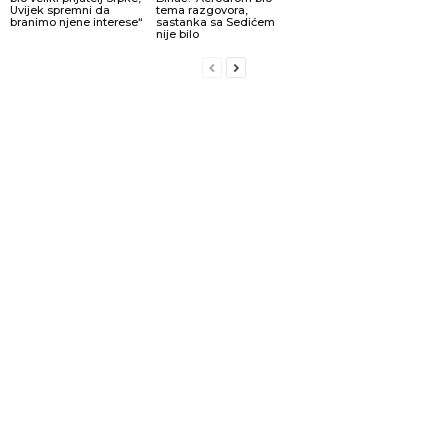
Uvijek spremni da
tema razgovora,
branimo njene interese“
sastanka sa Sedićem
nije bilo