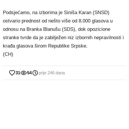
Podsjećamo, na izborima je Siniša Karan (SNSD)
ostvario prednost od nešto više od 8.000 glasova u
odnosu na Branka Blanušu (SDS), dok opozicione
stranke tvrde da je zabilježen niz izbornih nepravilnosti i
krađa glasova širom Republike Srpske.
(CH)
31
54
prije 246 dana