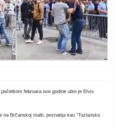
početkom februara ove godine ubio je Elvis
ke na Brčanskoj malti, poznatija kao “Tuzlanska