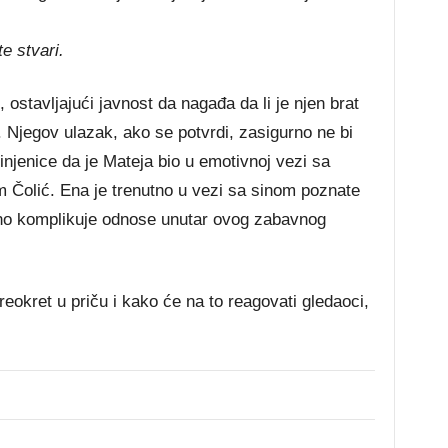
e stvari.
 ostavljajući javnost da nagađa da li je njen brat
 Njegov ulazak, ako se potvrdi, zasigurno ne bi
jenice da je Mateja bio u emotivnoj vezi sa
m Čolić. Ena je trenutno u vezi sa sinom poznate
tno komplikuje odnose unutar ovog zabavnog
preokret u priču i kako će na to reagovati gledaoci,