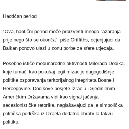
Haotičan period
“Ovaj haotični period može proizvesti mnogo razaranja
prije nego što se okonča”, piše Griffiths, ocjenjujući da
Balkan ponovo ulazi u zonu borbe za sfere utjecaja.
Posebno ističe međunarodne aktivnosti Milorada Dodika,
koje tumači kao pokušaj legitimizacije dugogodišnje
politike osporavanja teritorijalnog integriteta Bosne i
Hercegovine. Dodikove posjete Izraelu i Sjedinjenim
Američkim Državama vidi kao signal jačanja
secesionističke retorike, naglašavajući da je simbolička
politička podrška iz Izraela dodatno ohrabrila takvu
politiku.