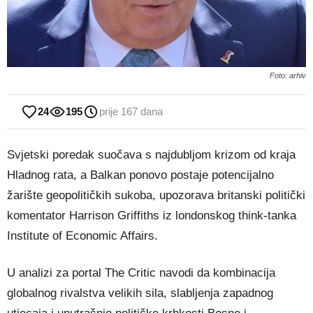
Foto: arhiv
24
195
prije 167 dana
Svjetski poredak suočava s najdubljom krizom od kraja
Hladnog rata, a Balkan ponovo postaje potencijalno
žarište geopolitičkih sukoba, upozorava britanski politički
komentator Harrison Griffiths iz londonskog think-tanka
Institute of Economic Affairs.
U analizi za portal The Critic navodi da kombinacija
globalnog rivalstva velikih sila, slabljenja zapadnog