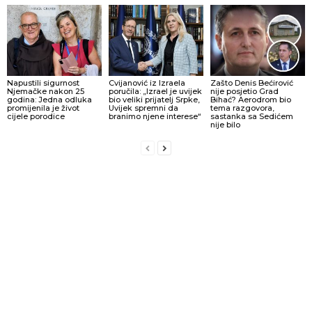
Napustili sigurnost
Cvijanović iz Izraela
Zašto Denis Bećirović
Njemačke nakon 25
poručila: „Izrael je uvijek
nije posjetio Grad
godina: Jedna odluka
bio veliki prijatelj Srpke,
Bihać? Aerodrom bio
promijenila je život
Uvijek spremni da
tema razgovora,
cijele porodice
branimo njene interese“
sastanka sa Sedićem
nije bilo