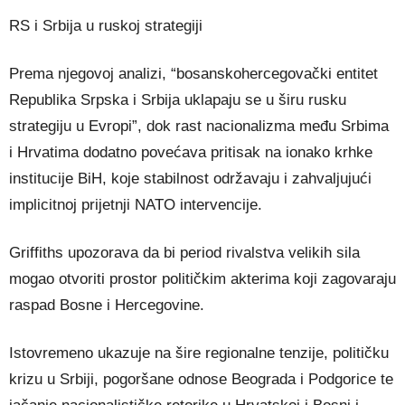
RS i Srbija u ruskoj strategiji
Prema njegovoj analizi, “bosanskohercegovački entitet
Republika Srpska i Srbija uklapaju se u širu rusku
strategiju u Evropi”, dok rast nacionalizma među Srbima
i Hrvatima dodatno povećava pritisak na ionako krhke
institucije BiH, koje stabilnost održavaju i zahvaljujući
implicitnoj prijetnji NATO intervencije.
Griffiths upozorava da bi period rivalstva velikih sila
mogao otvoriti prostor političkim akterima koji zagovaraju
raspad Bosne i Hercegovine.
Istovremeno ukazuje na šire regionalne tenzije, političku
krizu u Srbiji, pogoršane odnose Beograda i Podgorice te