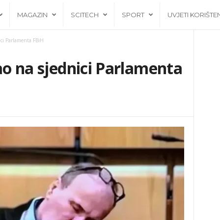
MAGAZIN
SCITECH
SPORT
UVJETI KORIŠTE
ici Parlamenta FBiH
pao na sjednici Parlamenta