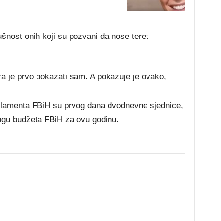
šnost onih koji su pozvani da nose teret
ra je prvo pokazati sam. A pokazuje je ovako,
rlamenta FBiH su prvog dana dvodnevne sjednice,
dlogu budžeta FBiH za ovu godinu.