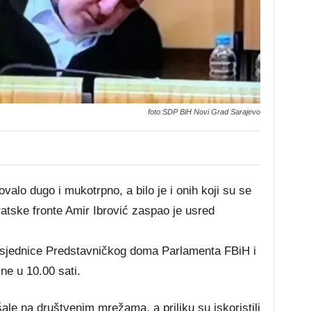
foto:SDP BiH Novi Grad Sarajevo
valo dugo i mukotrpno, a bilo je i onih koji su se
atske fronte Amir Ibrović zaspao je usred
 sjednice Predstavničkog doma Parlamenta FBiH i
ne u 10.00 sati.
ale na društvenim mrežama, a priliku su iskoristili