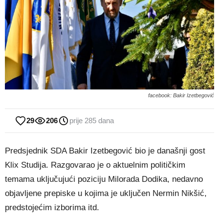
facebook: Bakir Izetbegović
29
206
prije 285 dana
Predsjednik SDA Bakir Izetbegović bio je današnji gost
Klix Studija. Razgovarao je o aktuelnim političkim
temama uključujući poziciju Milorada Dodika, nedavno
objavljene prepiske u kojima je uključen Nermin Nikšić,
predstojećim izborima itd.