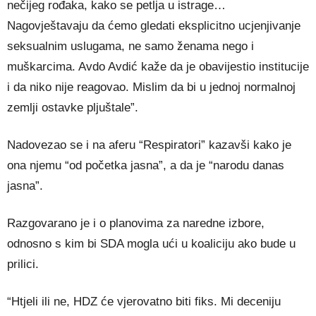
nečijeg rođaka, kako se petlja u istrage…
Nagovještavaju da ćemo gledati eksplicitno ucjenjivanje
seksualnim uslugama, ne samo ženama nego i
muškarcima. Avdo Avdić kaže da je obavijestio institucije
i da niko nije reagovao. Mislim da bi u jednoj normalnoj
zemlji ostavke pljuštale”.
Nadovezao se i na aferu “Respiratori” kazavši kako je
ona njemu “od početka jasna”, a da je “narodu danas
jasna”.
Razgovarano je i o planovima za naredne izbore,
odnosno s kim bi SDA mogla ući u koaliciju ako bude u
prilici.
“Htjeli ili ne, HDZ će vjerovatno biti fiks. Mi deceniju