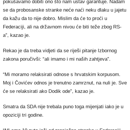
pokušavamo dobiti ono što nam ustav garantuje. Nadam
se da probosanske stranke neće naći neku dlaku u jajetu
da kažu da to nije dobro. Mislim da će to proći u
Federaciji, ali na državnom nivou će biti teže zbog RS-
a”, kazao je.
Rekao je da treba vidjeti da se riješi pitanje Izbornog
zakona poručivši: “ali imamo i mi naših zahtjeva”.
“Mi moramo relaksirati odnose s hrvatskim korpusom.
Moj i Čovićev odnos je trenutno zamrznut, na nuli je. Sve
će se relaksirati ako Dodik ode”, kazao je.
Smatra da SDA nije trebala puno toga mijenjati iako je u
opoziciji tri godine.