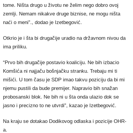
tome. Ništa drugo u životu ne želim nego dobro ovoj
zemlji. Nemam nikakve druge biznise, ne mogu ništa
naći o meni”., dodao je Izetbegović.
Otkrio je i šta bi drugačije uradio na državnom nivou da
ima priliku.
“Prvo bih drugačije postavio koaliciju. Ne bih izbacio
Komšića ni najjaču bošnjačku stranku. Trebaju mi ti
mišići. U tom času je SDP imao takvu poziciju da bi mi
njemu pustili da bude premijer. Napravio bih snažan
probosanski blok. Ne bih ni u šta onda ulazio dok se
jasno i precizno to ne utvrdi”, kazao je Izetbegović.
Na kraju se dotakao Dodikovog odlaska i pozicije OHR-
a.