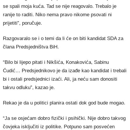
se spali moja kuća. Tad se nije reagovalo. Trebalo je
ranije to raditi. Niko nema pravo nikome psovati ni
prijetiti”, poručuje.
Razgovaralo se i o temi da li će on biti kandidat SDA za
člana Predsjedništva BiH.
“Bilo bi lijepo pitati i Nikšića, Konakovića, Sabinu
Ćudić… Predsjednikovo je da izađe kao kandidat i trebali
bi i ostali predsjednici izaći. Ali, ja neću sam donositi
takvu odluku”, kazao je.
Rekao je da u politici planira ostati dok god bude mogao.
“Ja se osjećam dobro fizički i psihički. Nije dobro takvog
čovjeka isključiti iz politike. Potpuno sam posvećen