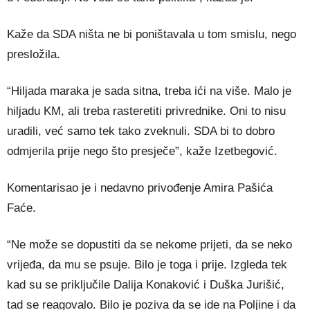
Kaže da SDA ništa ne bi poništavala u tom smislu, nego
presložila.
“Hiljada maraka je sada sitna, treba ići na više. Malo je
hiljadu KM, ali treba rasteretiti privrednike. Oni to nisu
uradili, već samo tek tako zveknuli. SDA bi to dobro
odmjerila prije nego što presječe”, kaže Izetbegović.
Komentarisao je i nedavno privođenje Amira Pašića
Faće.
“Ne može se dopustiti da se nekome prijeti, da se neko
vrijeđa, da mu se psuje. Bilo je toga i prije. Izgleda tek
kad su se priključile Dalija Konaković i Duška Jurišić,
tad se reagovalo. Bilo je poziva da se ide na Poljine i da