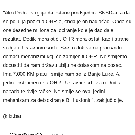
“Ako Dodik istrguje da ostane predsjednik SNSD-a, a da
se poljulja pozicija OHR-a, onda je on nadjačao. Onda su
one desetine miliona za lobiranje koje je dao dale
rezultat. Dodik mora otići, OHR mora ostati kao i strane
sudije u Ustavnom sudu. Sve to dok se ne proizvedu
domaći mehanizmi koji će zamijeniti OHR. Ne smijemo
dopustiti da nam državu ubiju ne dolaskom na posao.
Ima 7.000 KM platu i smije nam se iz Banje Luke. A,
jedini instrumenti su OHR i Ustavni sud i zato Dodik
napada te dvije tačke. Ne smije se ovaj jedini
mehanizam za deblokiranje BiH ukloniti”, zaključio je.
(klix.ba)