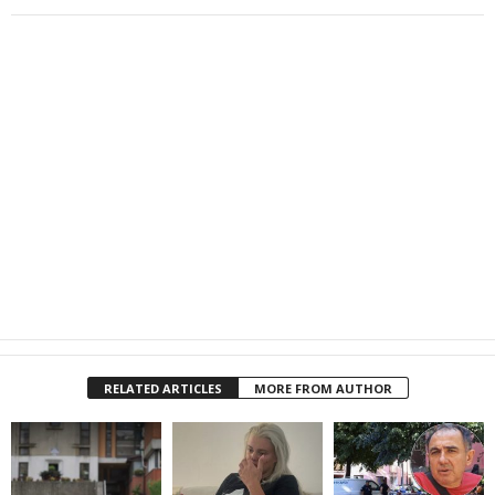
RELATED ARTICLES
MORE FROM AUTHOR