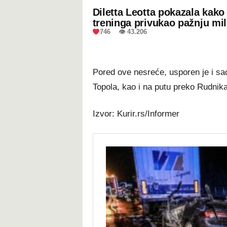
Diletta Leotta pokazala kak
treninga privukao pažnju mil
746 👁 43.206
Pored ove nesreće, usporen je i sa
Topola, kao i na putu preko Rudnika
Izvor: Kurir.rs/Informer