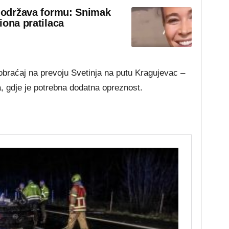
o održava formu: Snimak
iona pratilaca
obraćaj na prevoju Svetinja na putu Kragujevac –
, gdje je potrebna dodatna opreznost.