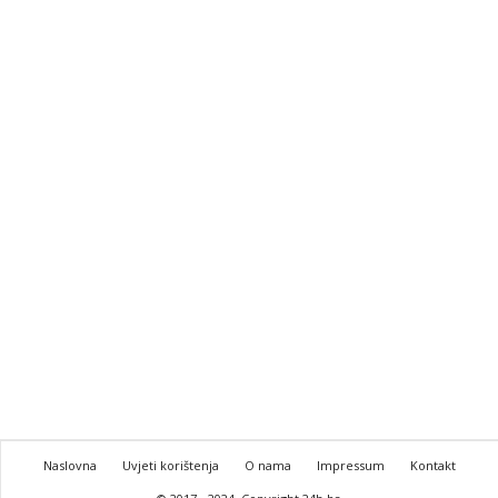
Naslovna
Uvjeti korištenja
O nama
Impressum
Kontakt