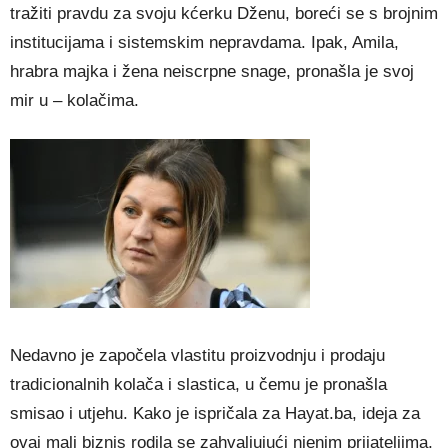
tražiti pravdu za svoju kćerku Dženu, boreći se s brojnim
institucijama i sistemskim nepravdama. Ipak, Amila,
hrabra majka i žena neiscrpne snage, pronašla je svoj
mir u – kolačima.
Nedavno je započela vlastitu proizvodnju i prodaju
tradicionalnih kolača i slastica, u čemu je pronašla
smisao i utjehu. Kako je ispričala za Hayat.ba, ideja za
ovaj mali biznis rodila se zahvaljujući njenim prijateljima,