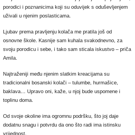
porodici i poznanicima koji su oduvijek s oduševljenjem
uživali u njenim poslasticama.
Ljubav prema pravljenju kolača me pratila još od
osnovne škole. Kasnije sam kuhala svakodnevno, za
svoju porodicu i sebe, i tako sam sticala iskustvo – priča
Amila.
Najtraženiji među njenim slatkim kreacijama su
tradicionalni bosanski kolači – tulumbe, hurmašice,
baklava… Upravo oni, kaže, u njoj bude uspomene i
toplinu doma.
Od svoje okoline ima ogromnu podršku, što joj daje
dodatnu snagu i potvrdu da ono što radi ima istinsku
vrijednost.