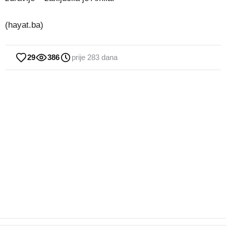
(hayat.ba)
29
386
prije 283 dana