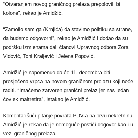
“Otvaranjem novog graničnog prelaza prepolovili bi
kolone”, rekao je Amidžić.
“Zamolio sam ga (Krnjića) da stavimo politiku sa strane,
da budemo odgovorni”, rekao je Amidžić i dodao da su
podršku izmjenama dali članovi Upravnog odbora Zora
Vidović, Toni Kraljević i Jelena Popović.
Amidžić je napomenuo da će 11. decembra biti
presječena vrpca na novom graničnom prelazu koji neće
raditi. “Imaćemo zatvoren granični prelaz jer nas jedan
čovjek maltretira”, istakao je Amidžić.
Komentarišući pitanje povrata PDV-a na prvu nekretninu,
Amidžić je rekao da je nemoguće postići dogovor kao i u
vezi graničnog prelaza.