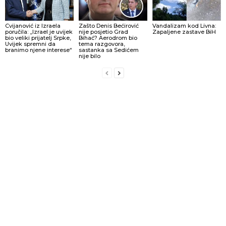
Cvijanović iz Izraela
Zašto Denis Bećirović
Vandalizam kod Livna:
poručila: „Izrael je uvijek
nije posjetio Grad
Zapaljene zastave BiH
bio veliki prijatelj Srpke,
Bihać? Aerodrom bio
Uvijek spremni da
tema razgovora,
branimo njene interese“
sastanka sa Sedićem
nije bilo