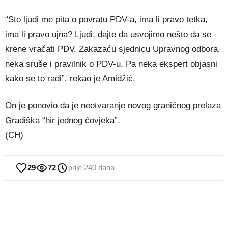
“Sto ljudi me pita o povratu PDV-a, ima li pravo tetka,
ima li pravo ujna? Ljudi, dajte da usvojimo nešto da se
krene vraćati PDV. Zakazaću sjednicu Upravnog odbora,
neka sruše i pravilnik o PDV-u. Pa neka ekspert objasni
kako se to radi”, rekao je Amidžić.
On je ponovio da je neotvaranje novog graničnog prelaza
Gradiška “hir jednog čovjeka”.
(CH)
29
72
prije 240 dana