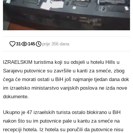
31
145
prije 356 dana
IZRAELSKIM turistima koji su odsjeli u hotelu Hills u
Sarajevu putovnice su završile u kanti za smeće, zbog
ćega će morati ostati u BiH još najmanje tjedan dana dok
im izraelsko ministarstvo vanjskih poslova ne izda nove
dokumente.
Ukupno je 47 izraelskih turista ostalo blokirano u BiH
nakon što su im putovnice pale u kantu za smeće na
recepciji hotela. Iz hotela su poručili da putovnice nisu