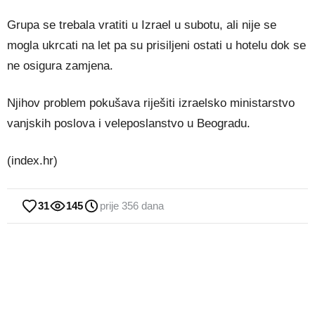
Grupa se trebala vratiti u Izrael u subotu, ali nije se
mogla ukrcati na let pa su prisiljeni ostati u hotelu dok se
ne osigura zamjena.
Njihov problem pokušava riješiti izraelsko ministarstvo
vanjskih poslova i veleposlanstvo u Beogradu.
(index.hr)
31
145
prije 356 dana